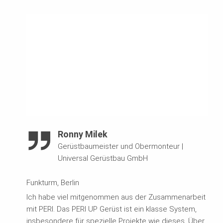
Ronny Milek
Gerüstbaumeister und Obermonteur
|
Universal Gerüstbau GmbH
Funkturm, Berlin
Ich habe viel mitgenommen aus der Zusammenarbeit
mit PERI. Das PERI UP Gerüst ist ein klasse System,
insbesondere für spezielle Projekte wie dieses. Über