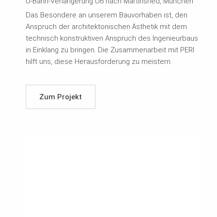
U-Bahn-Verlängerung U6 nach Martinsried, München
Das Besondere an unserem Bauvorhaben ist, den
Anspruch der architektonischen Ästhetik mit dem
technisch konstruktiven Anspruch des Ingenieurbaus
in Einklang zu bringen. Die Zusammenarbeit mit PERI
hilft uns, diese Herausforderung zu meistern.
Zum Projekt