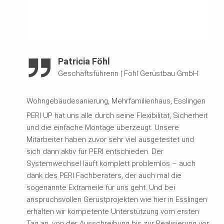
Patricia Föhl
Geschäftsführerin
|
Föhl Gerüstbau GmbH
Wohngebäudesanierung, Mehrfamilienhaus, Esslingen
PERI UP hat uns alle durch seine Flexibilität, Sicherheit
und die einfache Montage überzeugt. Unsere
Mitarbeiter haben zuvor sehr viel ausgetestet und
sich dann aktiv für PERI entschieden. Der
Systemwechsel läuft komplett problemlos – auch
dank des PERI Fachberaters, der auch mal die
sogenannte Extrameile für uns geht. Und bei
anspruchsvollen Gerüstprojekten wie hier in Esslingen
erhalten wir kompetente Unterstützung vom ersten
Tag an, von der Ausschreibung bis zur Realisierung vor