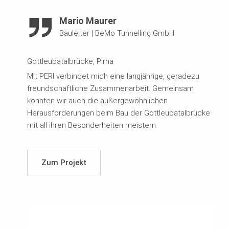
Mario Maurer
Bauleiter
|
BeMo Tunnelling GmbH
Gottleubatalbrücke, Pirna
Mit PERI verbindet mich eine langjährige, geradezu
freundschaftliche Zusammenarbeit. Gemeinsam
konnten wir auch die außergewöhnlichen
Herausforderungen beim Bau der Gottleubatalbrücke
mit all ihren Besonderheiten meistern.
Zum Projekt