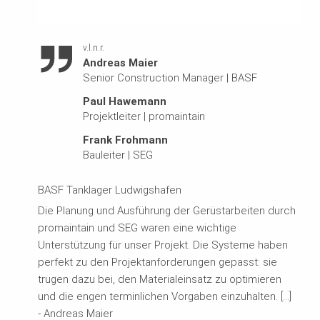
v.l.n.r.
Andreas Maier
Senior Construction Manager
|
BASF
Paul Hawemann
Projektleiter
|
promaintain
Frank Frohmann
Bauleiter
|
SEG
BASF Tanklager Ludwigshafen
Die Planung und Ausführung der Gerüstarbeiten durch
promaintain und SEG waren eine wichtige
Unterstützung für unser Projekt. Die Systeme haben
perfekt zu den Projektanforderungen gepasst: sie
trugen dazu bei, den Materialeinsatz zu optimieren
und die engen terminlichen Vorgaben einzuhalten. [...]
- Andreas Maier