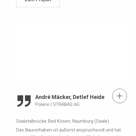
Kontaktformular
André Mäcker, Detlef Heide
Poliere
|
STRABAG AG
Newsletter
Saaletalbrücke Bad Kösen, Naumburg (Saale)
Das Bauvorhaben ist äußerst anspruchsvoll und hat
PERI Shop