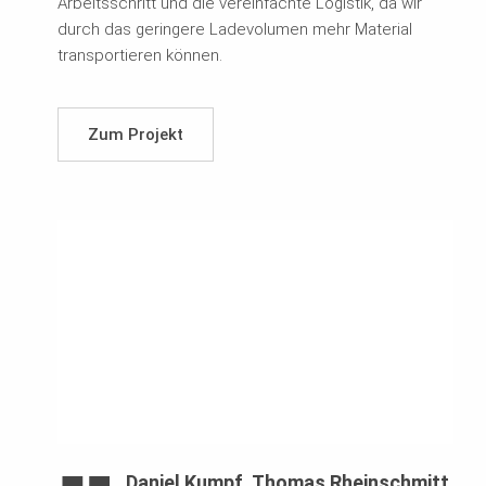
Arbeitsschritt und die vereinfachte Logistik, da wir
durch das geringere Ladevolumen mehr Material
transportieren können.
Zum Projekt
Daniel Kumpf, Thomas Rheinschmitt