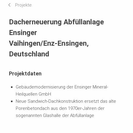
Projekte
Systeme im Einsatz
Dacherneuerung Abfüllanlage
Ensinger
Vaihingen/Enz-Ensingen,
Deutschland
Projektdaten
Gebäudemodernisierung der Ensinger Mineral-
Heilquellen GmbH
Neue Sandwich-Dachkonstruktion ersetzt das alte
Porenbetondach aus den 1970er-Jahren der
sogenannten Glashalle der Abfüllanlage