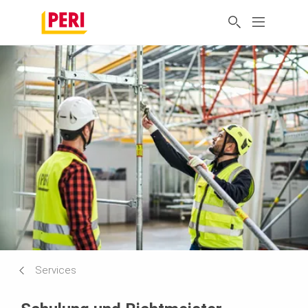
Services