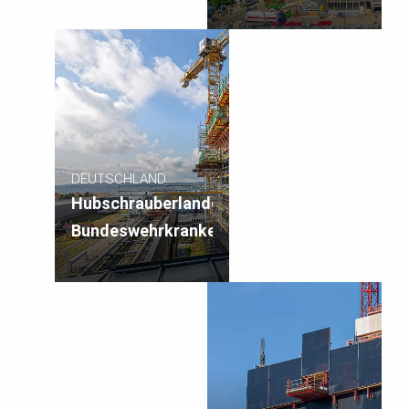
DEUTSCHLAND
Hubschrauberlandeplatz,
Bundeswehrkrankenhaus