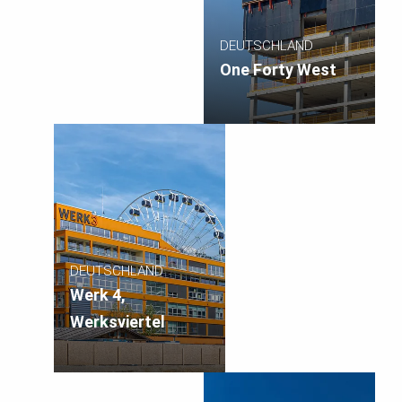
DEUTSCHLAND
One Forty West
DEUTSCHLAND
Werk 4,
Werksviertel