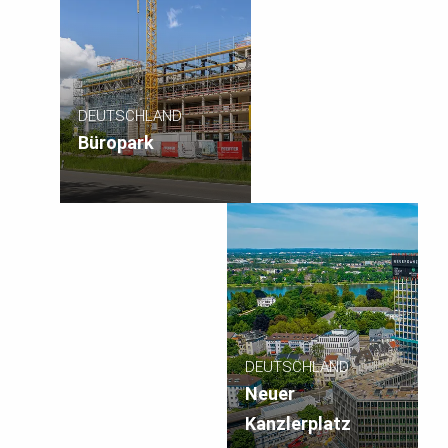
DEUTSCHLAND
Büropark
DEUTSCHLAND
Neuer
Kanzlerplatz