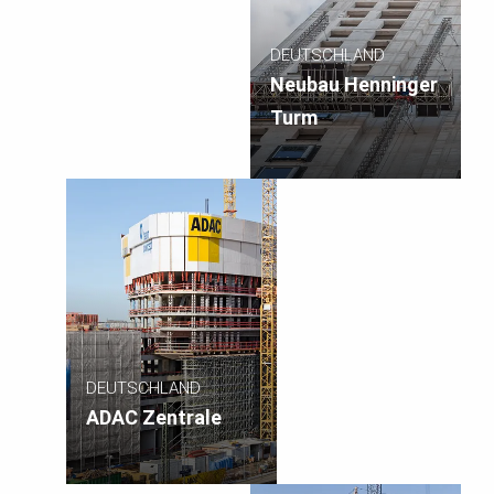
DEUTSCHLAND
Neubau Henninger
Turm
DEUTSCHLAND
ADAC Zentrale