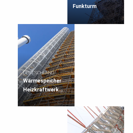
Funkturm
DEUTSCHLAND
Wärmespeicher
Heizkraftwerk
Süd