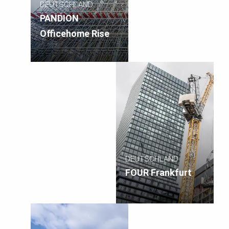
DEUTSCHLAND
PANDION
Officehome Rise
DEUTSCHLAND
FOUR Frankfurt