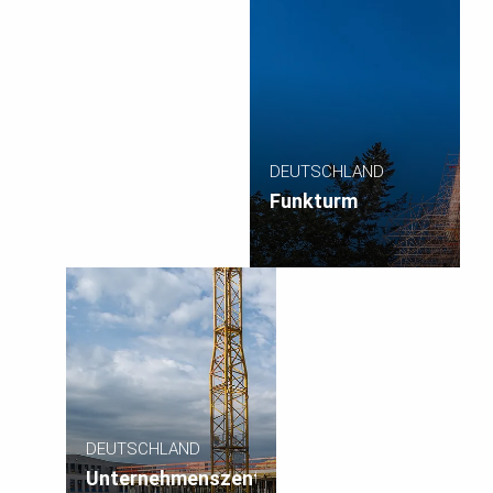
DEUTSCHLAND
Funkturm
DEUTSCHLAND
Unternehmenszentrale