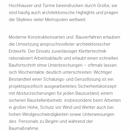
Hochhäuser und Türme beeindrucken durch Größe, sie
sind häufig auch architektonische Highlights und prägen
die Skylines vieler Metropolen weltweit.
Moderne Konstruktionsarten und Bauverfahren erlauben
die Umsetzung anspruchsvollster architektonischer
Entwürfe. Der Einsatz zuverlässiger Klettertechnik
rationalisiert Arbeitsabläufe und erlaubt einen schnellen
Baufortschritt ohne Unterbrechungen – oftmals lassen
sich Wochentakte deutlich unterschreiten. Wichtiger
Bestandteil einer Schalungs- und Gerüstlösung ist ein
projektspezifisch ausgearbeitetes Sicherheitskonzept:
mit Absturzsicherungen für jeden Bauzustand, einem
sicheren Baustellenbetrieb insbesondere beim Arbeiten
in großer Höhe, Schutz vor Wind und Wetter auch bei
hohen Windgeschwindigkeiten sowie Unterweisungen
des Personals zu Beginn und während der
Baumaßnahme.