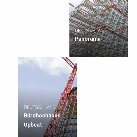
DEUTSCHLAND
Panorama
DEUTSCHLAND
Bürohochhaus
Upbeat