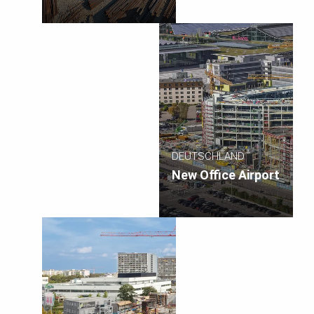
Audi
DEUTSCHLAND
New Office Airport