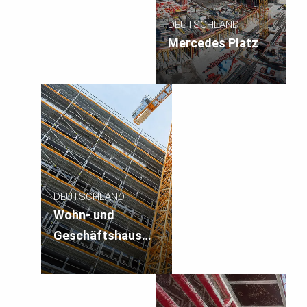
DEUTSCHLAND
Mercedes Platz
DEUTSCHLAND
Wohn- und
Geschäftshaus
„Ypsilon“