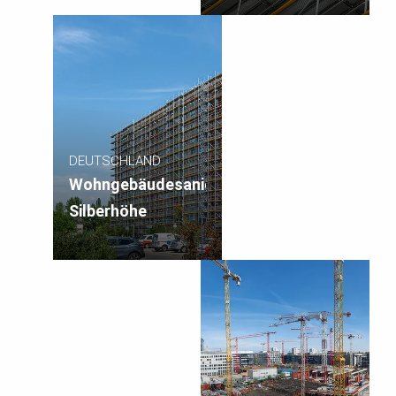
DEUTSCHLAND
Wohngebäudesanierung
Silberhöhe