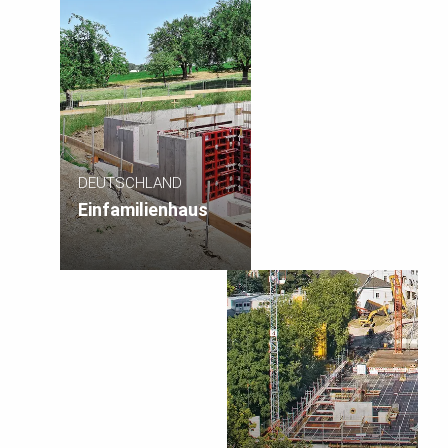
DEUTSCHLAND
Einfamilienhaus