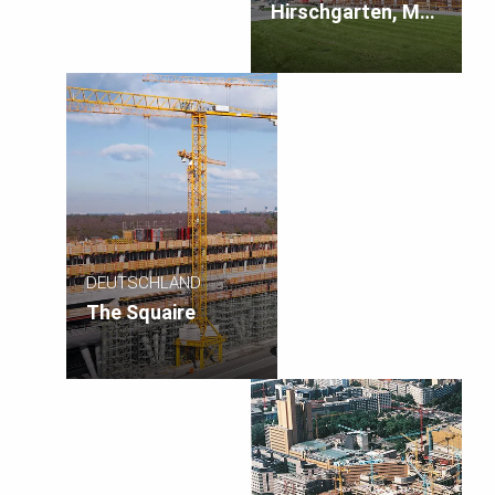
Hirschgarten, MK
4 „Friends“
DEUTSCHLAND
The Squaire