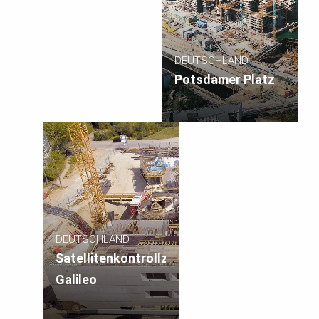
DEUTSCHLAND
Potsdamer Platz
DEUTSCHLAND
Satellitenkontrollzentrum
Galileo