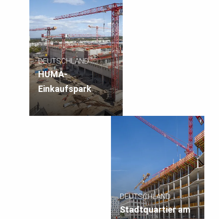
DEUTSCHLAND
HUMA-
Einkaufspark
DEUTSCHLAND
Stadtquartier am