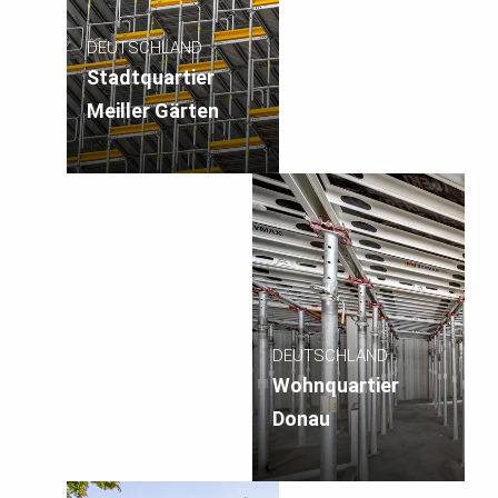
DEUTSCHLAND
Stadtquartier
Meiller Gärten
DEUTSCHLAND
Wohnquartier
Donau