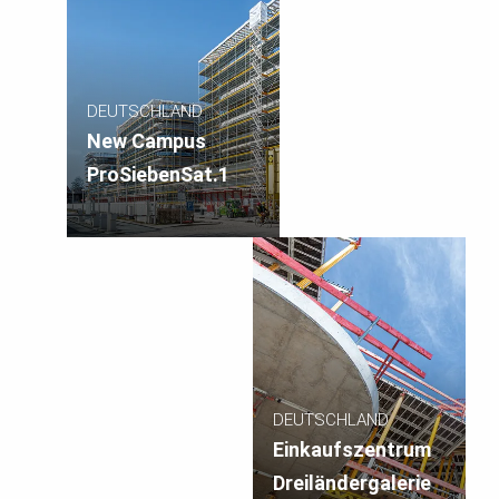
DEUTSCHLAND
New Campus
ProSiebenSat.1
DEUTSCHLAND
Einkaufszentrum
Dreiländergalerie