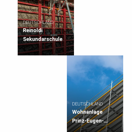
DEUTSCHLAND
Reinoldi
Sekundarschule
DEUTSCHLAND
Wohnanlage
Prinz-Eugen-
Karree