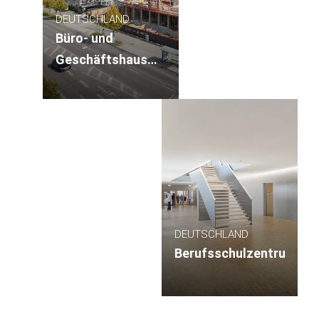
DEUTSCHLAND
Büro- und
Geschäftshaus
MONA
DEUTSCHLAND
Berufsschulzentrum