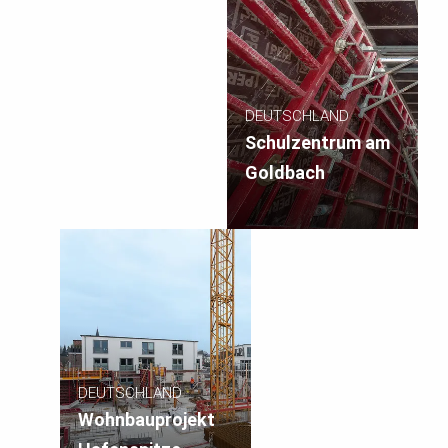
DEUTSCHLAND
Schulzentrum am
Goldbach
DEUTSCHLAND
Wohnbauprojekt