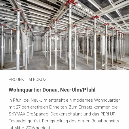
PROJEKT IM FOKUS
Wohnquartier Donau, Neu-Ulm/Pfuhl
In Pfuhl bei Neu-Ulm entsteht ein modernes Wohnquartier
mit 27 barrierefreien Einheiten. Zum Einsatz kommen die
SKYMAX Großpaneel-Deckenschalung und das PERI UP
Fassadengerüst. Fertigstellung des ersten Bauabschnitts
ist Mitte 2026 geplant.