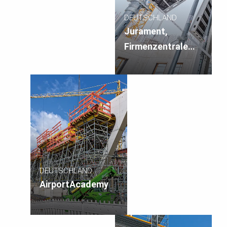
DEUTSCHLAND
Jurament,
Firmenzentrale
Martin Meier
DEUTSCHLAND
AirportAcademy