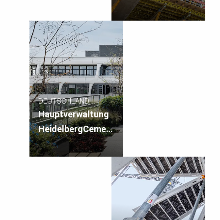
DEUTSCHLAND
Hauptverwaltung
HeidelbergCement
AG