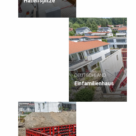
Hafenspitze
DEUTSCHLAND
Einfamilienhaus