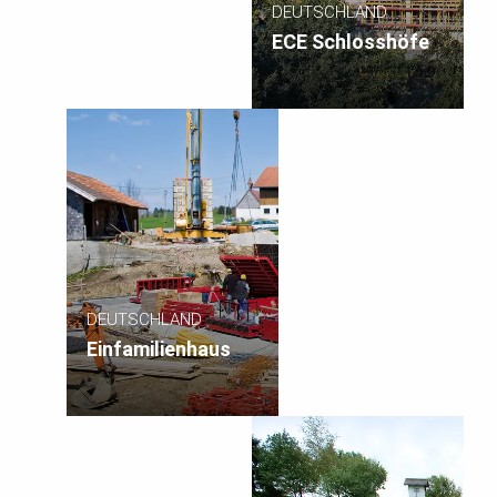
DEUTSCHLAND
ECE Schlosshöfe
DEUTSCHLAND
Einfamilienhaus