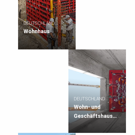
DEUTSCHLAND
Wohnhaus
DEUTSCHLAND
Wohn- und
Geschäftshaus
Römer Karree