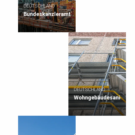
DEUTSCHLAND
Bundeskanzleramt
DEUTSCHLAND
Wohngebäudesanierung