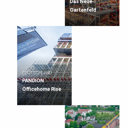
Das Neue
Gartenfeld
DEUTSCHLAND
PANDION
Officehome Rise