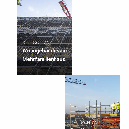
DEUTSCHLAND
Wohngebäudesanierung,
Mehrfamilienhaus
DEUTSCHLAND