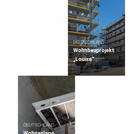
DEUTSCHLAND
Wohnbauprojekt
„Louise“
DEUTSCHLAND
Wohnanlage