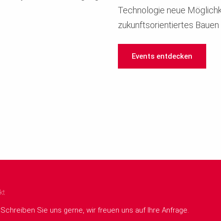
Technologie neue Möglichke
zukunftsorientiertes Bauen 
Events entdecken
kt
Schreiben Sie uns gerne, wir freuen uns auf Ihre Anfrage.