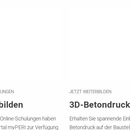
LUNGEN
JETZT WEITERBILDEN
bilden
3D-Betondruck 
n Online-Schulungen haben
Erhalten Sie spannende Ein
rtal myPERI zur Verfügung
Betondruck auf der Baustell