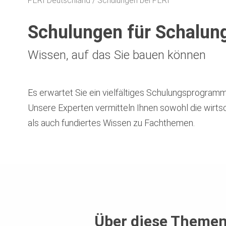
PERI Deutschland
Schulungen bei PERI
Schulungen für Schalun
Wissen, auf das Sie bauen können
Es erwartet Sie ein vielfältiges Schulungsprogram
Unsere Experten vermitteln Ihnen sowohl die wirt
als auch fundiertes Wissen zu Fachthemen.
Über diese Themen