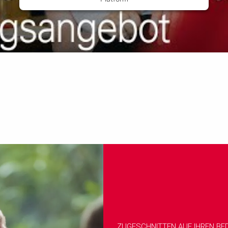
ZUGESCHNITTEN AUF IHREN BE