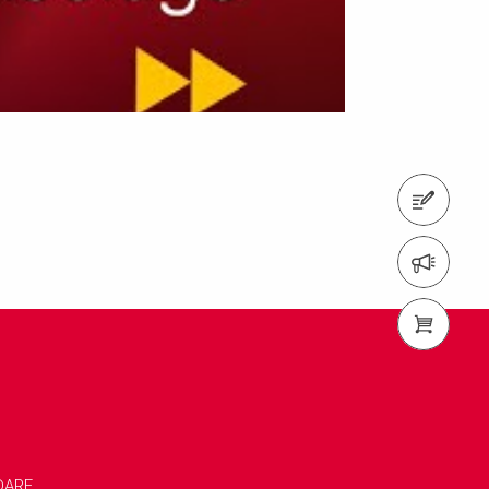
Kontaktformular
Newsletter
PERI Shop
DARF