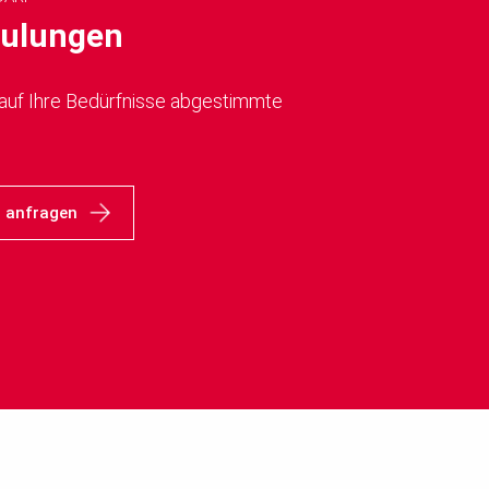
hulungen
e auf Ihre Bedürfnisse abgestimmte
g anfragen