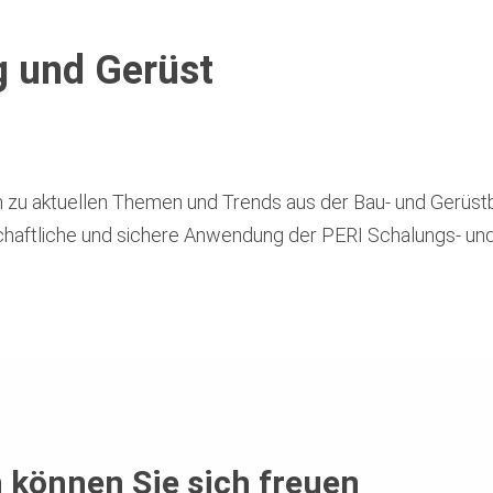
g und Gerüst
m zu aktuellen Themen und Trends aus der Bau- und Gerüs
schaftliche und sichere Anwendung der PERI Schalungs- u
 können Sie sich freuen