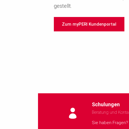
gestellt.
Zum myPERI Kundenportal
Schulungen
Beratung und Konta
Sie haben Fragen? 