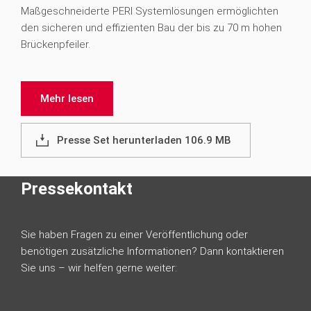
Maßgeschneiderte PERI Systemlösungen ermöglichten
den sicheren und effizienten Bau der bis zu 70 m hohen
Brückenpfeiler.
Mehr lesen
Presse Set herunterladen 106.9 MB
Pressekontakt
Sie haben Fragen zu einer Veröffentlichung oder
benötigen zusätzliche Informationen? Dann kontaktieren
Sie uns – wir helfen gerne weiter: