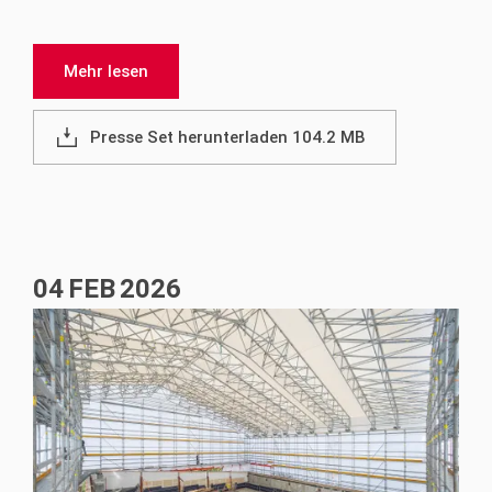
Mehr lesen
Presse Set herunterladen 104.2 MB
04
FEB
2026