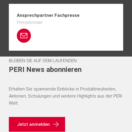
Ansprechpartner Fachpresse
Pressekontakt
p
e
BLEIBEN SIE AUF DEM LAUFENDEN
r
PERI News abonnieren
i.
Erhalten Sie spannende Einblicke in Produktneuheiten,
p
Aktionen, Schulungen und weitere Highlights aus der PERI
Welt.
r
e
Jetzt anmelden