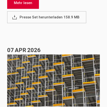
Mehr lesen
Presse Set herunterladen 158.9 MB
07
APR
2026