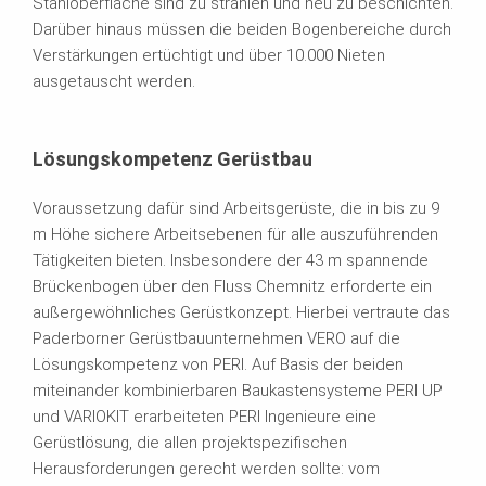
Stahloberfläche sind zu strahlen und neu zu beschichten.
Darüber hinaus müssen die beiden Bogenbereiche durch
Verstärkungen ertüchtigt und über 10.000 Nieten
ausgetauscht werden.
Lösungskompetenz Gerüstbau
Voraussetzung dafür sind Arbeitsgerüste, die in bis zu 9
m Höhe sichere Arbeitsebenen für alle auszuführenden
Tätigkeiten bieten. Insbesondere der 43 m spannende
Brückenbogen über den Fluss Chemnitz erforderte ein
außergewöhnliches Gerüstkonzept. Hierbei vertraute das
Paderborner Gerüstbauunternehmen VERO auf die
Lösungskompetenz von PERI. Auf Basis der beiden
miteinander kombinierbaren Baukastensysteme PERI UP
und VARIOKIT erarbeiteten PERI Ingenieure eine
Gerüstlösung, die allen projektspezifischen
Herausforderungen gerecht werden sollte: vom