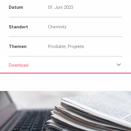
Datum
01. Juni 2023
Standort
Chemnitz
Themen
Produkte, Projekte
Download
Download
Medien
Text
Kontakt