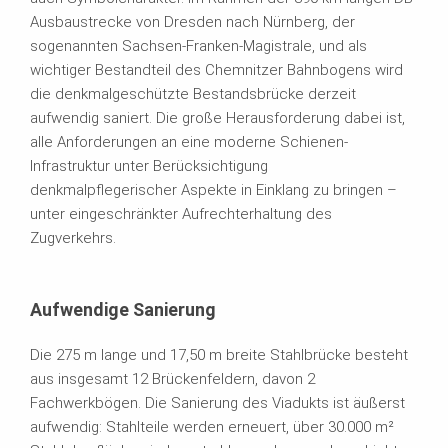
Ausbaustrecke von Dresden nach Nürnberg, der
sogenannten Sachsen-Franken-Magistrale, und als
wichtiger Bestandteil des Chemnitzer Bahnbogens wird
die denkmalgeschützte Bestandsbrücke derzeit
aufwendig saniert. Die große Herausforderung dabei ist,
alle Anforderungen an eine moderne Schienen-
Infrastruktur unter Berücksichtigung
denkmalpflegerischer Aspekte in Einklang zu bringen –
unter eingeschränkter Aufrechterhaltung des
Zugverkehrs.
Aufwendige Sanierung
Die 275 m lange und 17,50 m breite Stahlbrücke besteht
aus insgesamt 12 Brückenfeldern, davon 2
Fachwerkbögen. Die Sanierung des Viadukts ist äußerst
aufwendig: Stahlteile werden erneuert, über 30.000 m²