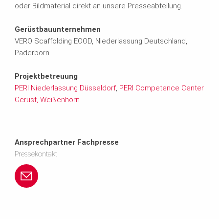
oder Bildmaterial direkt an unsere Presseabteilung.
Gerüstbauunternehmen
VERO Scaffolding EOOD, Niederlassung Deutschland,
Paderborn
Projektbetreuung
PERI Niederlassung Düsseldorf
,
PERI Competence Center
Gerüst, Weißenhorn
Ansprechpartner Fachpresse
Pressekontakt
p
e