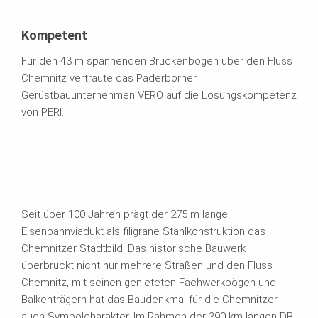
Kompetent
Für den 43 m spannenden Brückenbogen über den Fluss
Chemnitz vertraute das Paderborner
Gerüstbauunternehmen VERO auf die Lösungskompetenz
von PERI.
Seit über 100 Jahren prägt der 275 m lange
Eisenbahnviadukt als filigrane Stahlkonstruktion das
Chemnitzer Stadtbild. Das historische Bauwerk
überbrückt nicht nur mehrere Straßen und den Fluss
Chemnitz, mit seinen genieteten Fachwerkbögen und
Balkenträgern hat das Baudenkmal für die Chemnitzer
auch Symbolcharakter. Im Rahmen der 390 km langen DB-