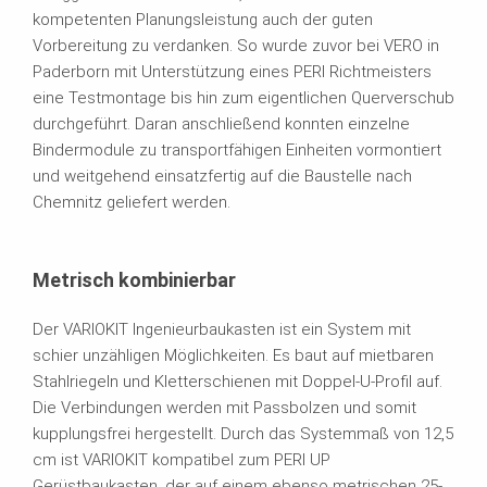
kompetenten Planungsleistung auch der guten
Vorbereitung zu verdanken. So wurde zuvor bei VERO in
Paderborn mit Unterstützung eines PERI Richtmeisters
eine Testmontage bis hin zum eigentlichen Querverschub
durchgeführt. Daran anschließend konnten einzelne
Bindermodule zu transportfähigen Einheiten vormontiert
und weitgehend einsatzfertig auf die Baustelle nach
Chemnitz geliefert werden.
Metrisch kombinierbar
Der VARIOKIT Ingenieurbaukasten ist ein System mit
schier unzähligen Möglichkeiten. Es baut auf mietbaren
Stahlriegeln und Kletterschienen mit Doppel-U-Profil auf.
Die Verbindungen werden mit Passbolzen und somit
kupplungsfrei hergestellt. Durch das Systemmaß von 12,5
cm ist VARIOKIT kompatibel zum PERI UP
Gerüstbaukasten, der auf einem ebenso metrischen 25-