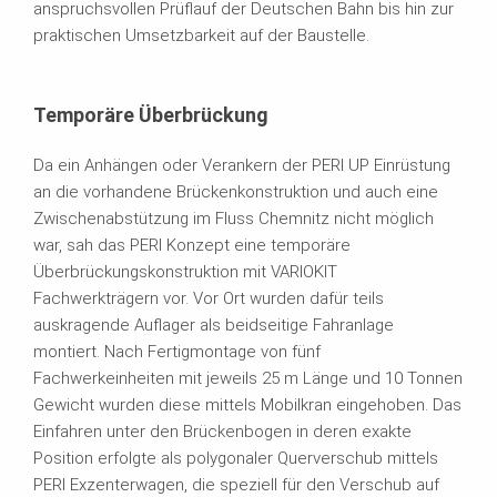
anspruchsvollen Prüflauf der Deutschen Bahn bis hin zur
praktischen Umsetzbarkeit auf der Baustelle.
Temporäre Überbrückung
Da ein Anhängen oder Verankern der PERI UP Einrüstung
an die vorhandene Brückenkonstruktion und auch eine
Zwischenabstützung im Fluss Chemnitz nicht möglich
war, sah das PERI Konzept eine temporäre
Überbrückungskonstruktion mit VARIOKIT
Fachwerkträgern vor. Vor Ort wurden dafür teils
auskragende Auflager als beidseitige Fahranlage
montiert. Nach Fertigmontage von fünf
Fachwerkeinheiten mit jeweils 25 m Länge und 10 Tonnen
Gewicht wurden diese mittels Mobilkran eingehoben. Das
Einfahren unter den Brückenbogen in deren exakte
Position erfolgte als polygonaler Querverschub mittels
PERI Exzenterwagen, die speziell für den Verschub auf