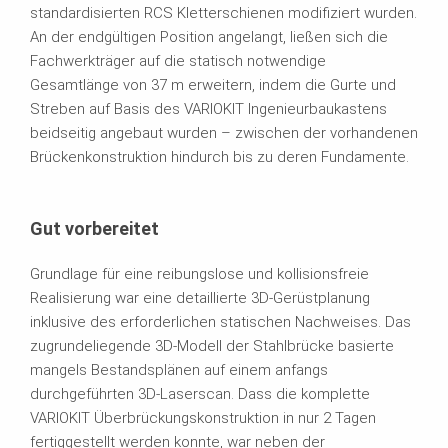
standardisierten RCS Kletterschienen modifiziert wurden.
An der endgültigen Position angelangt, ließen sich die
Fachwerkträger auf die statisch notwendige
Gesamtlänge von 37 m erweitern, indem die Gurte und
Streben auf Basis des VARIOKIT Ingenieurbaukastens
beidseitig angebaut wurden – zwischen der vorhandenen
Brückenkonstruktion hindurch bis zu deren Fundamente.
Gut vorbereitet
Grundlage für eine reibungslose und kollisionsfreie
Realisierung war eine detaillierte 3D-Gerüstplanung
inklusive des erforderlichen statischen Nachweises. Das
zugrundeliegende 3D-Modell der Stahlbrücke basierte
mangels Bestandsplänen auf einem anfangs
durchgeführten 3D-Laserscan. Dass die komplette
VARIOKIT Überbrückungskonstruktion in nur 2 Tagen
fertiggestellt werden konnte, war neben der