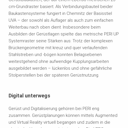
cm-Grundraster basiert. Als Verbindungsbauteil beider
Baukastensysteme fungiert in Chemnitz der Basisstiel
UVA – der sowohl als Auflager als auch zum einfachen
Weiterbau nach oben dient. Insbesondere beim
Ausbilden der Gerüstlagen spielte das metrische PERI UP
Systemraster seine Stärken aus: Trotz der komplexen
Brückengeometrie mit kreuz und quer verlaufenden
Stahlstreben und -bögen konnten Belagsebenen
weitestgehend ohne aufwendige Kupplungsarbeiten
ausgebildet werden – lückenlos und ohne gefährliche
Stolperstellen bei der späteren Gerüstnutzung.
Digital unterwegs
Gerüst und Digitalisierung gehören bei PERI eng
zusammen. Gerüstplanungen können mittels Augmented
und Virtual Reality virtuell begangen und zudem in die