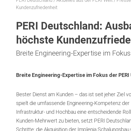
PERI Deutschland
Aktuelles aus der PERI Welt
Presse
Kundenzufriedenheit
PERI Deutschland: Ausb
höchste Kundenzufriede
Breite Engineering-Expertise im Foku
Breite Engineering-Expertise im Fokus der PER
Bester Dienst am Kunden – das ist seit jeher Ziel 
spielt die umfassende Engineering-Kompetenz der 
Infrastruktur- und Hochbau eine entscheidende Rol
Kunden-Mehrwert zu bieten, setzt PERI Deutschlan
Schritte: die Akquisition der Implenia Schalungsb