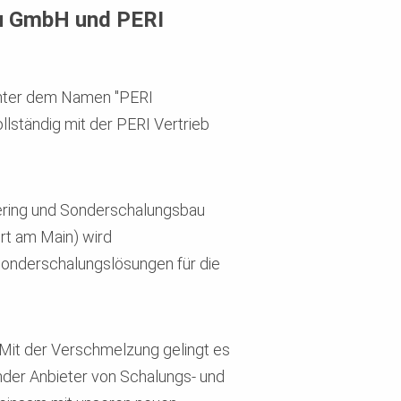
au GmbH und PERI
unter dem Namen "PERI
lständig mit der PERI Vertrieb
eering und Sonderschalungsbau
rt am Main) wird
onderschalungslösungen für die
Mit der Verschmelzung gelingt es
ender Anbieter von Schalungs- und