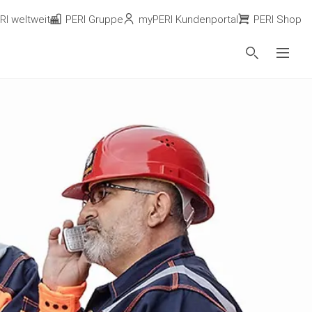
RI weltweit
PERI Gruppe
myPERI Kundenportal
PERI Shop