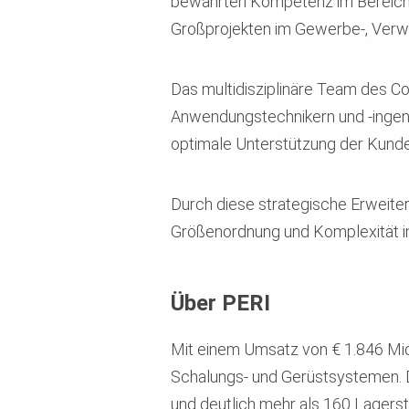
bewährten Kompetenz im Bereich K
Großprojekten im Gewerbe-, Ver
Das multidisziplinäre Team des C
Anwendungstechnikern und -ingenie
optimale Unterstützung der Kunde
Durch diese strategische Erweiteru
Größenordnung und Komplexität
Über PERI
Mit einem Umsatz von € 1.846 Mio.
Schalungs- und Gerüstsystemen. D
und deutlich mehr als 160 Lagers