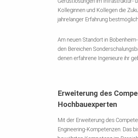
Gerüstlösungen im Infrastruktur- 
Kolleginnen und Kollegen die Zuk
jahrelanger Erfahrung bestmöglich
Am neuen Standort in Bobenheim-
den Bereichen Sonderschalungsbau 
denen erfahrene Ingenieure ihr 
Erweiterung des Comp
Hochbauexperten
Mit der Erweiterung des Competen
Engineering-Kompetenzen. Das b