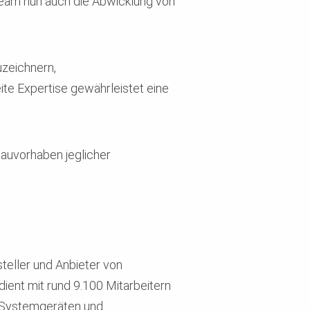
team nun auch die Abwicklung von
zeichnern,
te Expertise gewährleistet eine
Bauvorhaben jeglicher
teller und Anbieter von
ent mit rund 9.100 Mitarbeitern
n Systemgeräten und