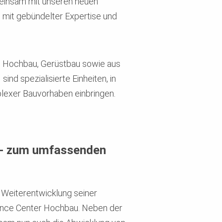
emeinsam mit unseren neuen
 mit gebündelter Expertise und
, Hochbau, Gerüstbau sowie aus
nd spezialisierte Einheiten, in
plexer Bauvorhaben einbringen.
s- zum umfassenden
 Weiterentwicklung seiner
nce Center Hochbau. Neben der