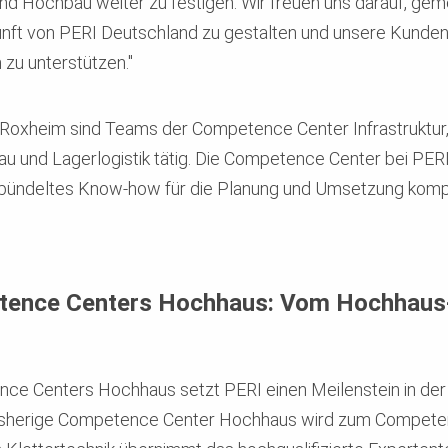
und Hochbau weiter zu festigen. Wir freuen uns darauf, g
unft von PERI Deutschland zu gestalten und unsere Kunden
 zu unterstützen."
Roxheim sind Teams der Competence Center Infrastruktur
und Lagerlogistik tätig. Die Competence Center bei PERI si
gebündeltes Know-how für die Planung und Umsetzung kom
etence Centers Hochhaus: Vom Hochhau
ce Centers Hochhaus setzt PERI einen Meilenstein in der
isherige Competence Center Hochhaus wird zum Compete