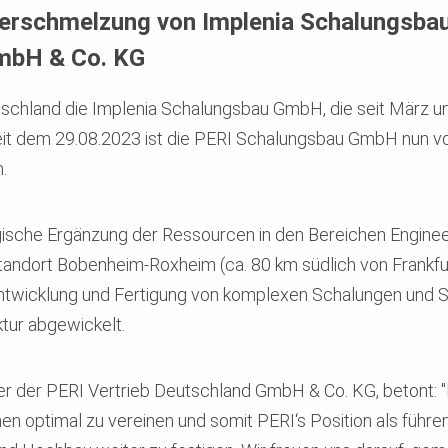
 Verschmelzung von Implenia Schalungsb
GmbH & Co. KG
schland die Implenia Schalungsbau GmbH, die seit März 
it dem 29.08.2023 ist die PERI Schalungsbau GmbH nun vol
n.
ategische Ergänzung der Ressourcen in den Bereichen Engin
andort Bobenheim-Roxheim (ca. 80 km südlich von Frankfu
ntwicklung und Fertigung von komplexen Schalungen und S
tur abgewickelt.
 der PERI Vertrieb Deutschland GmbH & Co. KG, betont: "
en optimal zu vereinen und somit PERI‘s Position als führ