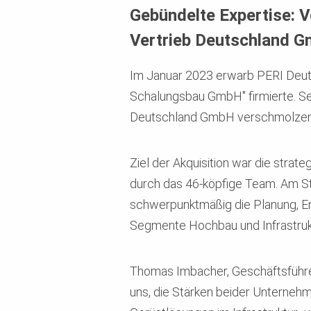
Gebündelte Expertise:
Vertrieb Deutschland 
Im Januar 2023 erwarb PERI Deut
Schalungsbau GmbH" firmierte. Se
Deutschland GmbH verschmolze
Ziel der Akquisition war die str
durch das 46-köpfige Team. Am St
schwerpunktmäßig die Planung, E
Segmente Hochbau und Infrastruk
Thomas Imbacher, Geschäftsführer
uns, die Stärken beider Unternehm