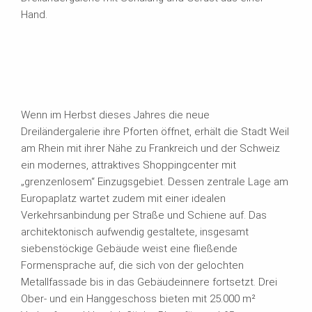
Hand.
Wenn im Herbst dieses Jahres die neue
Dreiländergalerie ihre Pforten öffnet, erhält die Stadt Weil
am Rhein mit ihrer Nähe zu Frankreich und der Schweiz
ein modernes, attraktives Shoppingcenter mit
„grenzenlosem“ Einzugsgebiet. Dessen zentrale Lage am
Europaplatz wartet zudem mit einer idealen
Verkehrsanbindung per Straße und Schiene auf. Das
architektonisch aufwendig gestaltete, insgesamt
siebenstöckige Gebäude weist eine fließende
Formensprache auf, die sich von der gelochten
Metallfassade bis in das Gebäudeinnere fortsetzt. Drei
Ober- und ein Hanggeschoss bieten mit 25.000 m²