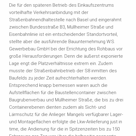
Die für den späteren Betrieb des Einkaufszentrums
vorteilhafte Verkehrsanbindung mit der
Straßenbahnendhaltestelle nach Basel und eingerahmt
zwischen Bundesstraße B3, Müllheimer Straße und
Eisenbahnlinie ist ein entscheidender Standortvorteil,
stellte aber die ausführende Bauunternehmung W.S.
Gewerbebau GmbH bei der Errichtung des Rohbaus vor
große Herausforderungen. Denn die äußerst exponierte
Lage engt die Platzverhältnisse extrem ein. Zudem
musste der Straßenbahnbetrieb der S8 inmitten des
Baufelds zu jeder Zeit aufrechterhalten werden.
Entsprechend knapp bemessen waren auch die
Aufstellflächen für die Baustellencontainer zwischen
Baugrubenverbau und Müllheimer Straße, die bis zu drei
Containerebenen dienten zudem als Sicht- und
Lärmschutz für die Anlieger. Mangels verfügbarer Lager-
und Montageflächen erfolgte die Lkw-Anlieferung just in
time, die Andienung für die in Spitzenzeiten bis zu 150