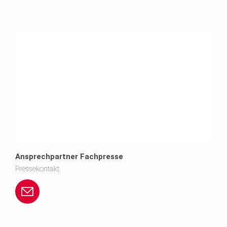
Ansprechpartner Fachpresse
Pressekontakt
p
e