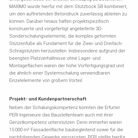
MAXIMO wurde hierfür mit dem Stützbock SB kombiniert,
um den auftretenden Betondruck zuverlässig ableiten zu
können. Darüber hinaus halfen projektspezifisch
konstruierte und vorgefertigt angelieferte 3D-
Sonderschalungselemente, die komplex geformten
Stützenfüße als Fundament für die Zwei- und Dreifach-
Schrägstützen herzustellen. Insbesondere aufgrund der
beengten Platzverhältnisse ohne Lager- und
Montageflächen waren der hohe Vorfertigungsgrad und
die ähnlich einer Systemschalung verwendbaren
Einzelelemente von großem Vorteil.
Projekt- und Kundenpartnerschaft
Neben der Schalungskompetenz konnten die Erfurter
PERI Ingenieure das Baustellenteam auch mit ihrer
Gerüstkompetenz unterstützen. Denn immerhin waren
15.000 m² Fassadenfläche baubegleitend sowie für die
nachfolgenden Gewerke einzurüsten. PERI stellte hierfür