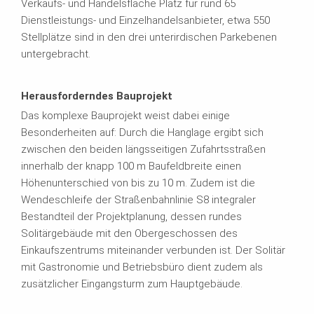
Verkaufs- und Handelsfläche Platz für rund 65
Dienstleistungs- und Einzelhandelsanbieter, etwa 550
Stellplätze sind in den drei unterirdischen Parkebenen
untergebracht.
Herausforderndes Bauprojekt
Das komplexe Bauprojekt weist dabei einige
Besonderheiten auf: Durch die Hanglage ergibt sich
zwischen den beiden längsseitigen Zufahrtsstraßen
innerhalb der knapp 100 m Baufeldbreite einen
Höhenunterschied von bis zu 10 m. Zudem ist die
Wendeschleife der Straßenbahnlinie S8 integraler
Bestandteil der Projektplanung, dessen rundes
Solitärgebäude mit den Obergeschossen des
Einkaufszentrums miteinander verbunden ist. Der Solitär
mit Gastronomie und Betriebsbüro dient zudem als
zusätzlicher Eingangsturm zum Hauptgebäude.