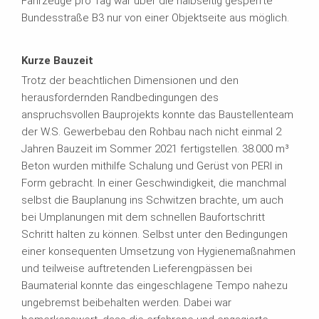
Fahrzeuge pro Tag war über die halbseitig gesperrte
Bundesstraße B3 nur von einer Objektseite aus möglich.
Kurze Bauzeit
Trotz der beachtlichen Dimensionen und den
herausfordernden Randbedingungen des
anspruchsvollen Bauprojekts konnte das Baustellenteam
der W.S. Gewerbebau den Rohbau nach nicht einmal 2
Jahren Bauzeit im Sommer 2021 fertigstellen. 38.000 m³
Beton wurden mithilfe Schalung und Gerüst von PERI in
Form gebracht. In einer Geschwindigkeit, die manchmal
selbst die Bauplanung ins Schwitzen brachte, um auch
bei Umplanungen mit dem schnellen Baufortschritt
Schritt halten zu können. Selbst unter den Bedingungen
einer konsequenten Umsetzung von Hygienemaßnahmen
und teilweise auftretenden Lieferengpässen bei
Baumaterial konnte das eingeschlagene Tempo nahezu
ungebremst beibehalten werden. Dabei war