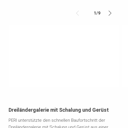
1
/
9
Dreiländergalerie mit Schalung und Gerüst
PERI unterstützte den schnellen Baufortschritt der
Dreiländergalerie mit Schalung und Gerüst aus einer