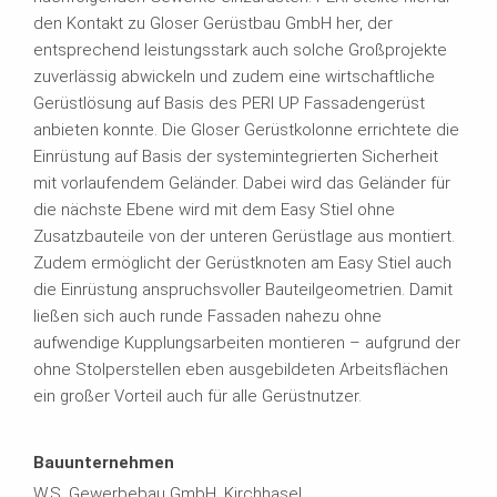
den Kontakt zu Gloser Gerüstbau GmbH her, der
entsprechend leistungsstark auch solche Großprojekte
zuverlässig abwickeln und zudem eine wirtschaftliche
Gerüstlösung auf Basis des PERI UP Fassadengerüst
anbieten konnte. Die Gloser Gerüstkolonne errichtete die
Einrüstung auf Basis der systemintegrierten Sicherheit
mit vorlaufendem Geländer. Dabei wird das Geländer für
die nächste Ebene wird mit dem Easy Stiel ohne
Zusatzbauteile von der unteren Gerüstlage aus montiert.
Zudem ermöglicht der Gerüstknoten am Easy Stiel auch
die Einrüstung anspruchsvoller Bauteilgeometrien. Damit
ließen sich auch runde Fassaden nahezu ohne
aufwendige Kupplungsarbeiten montieren – aufgrund der
ohne Stolperstellen eben ausgebildeten Arbeitsflächen
ein großer Vorteil auch für alle Gerüstnutzer.
Bauunternehmen
W.S. Gewerbebau GmbH, Kirchhasel