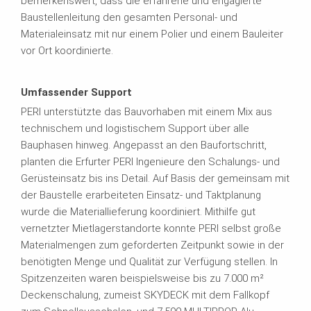
bemerkenswert, dass die erfahrene und engagierte
Baustellenleitung den gesamten Personal- und
Materialeinsatz mit nur einem Polier und einem Bauleiter
vor Ort koordinierte.
Umfassender Support
PERI unterstützte das Bauvorhaben mit einem Mix aus
technischem und logistischem Support über alle
Bauphasen hinweg. Angepasst an den Baufortschritt,
planten die Erfurter PERI Ingenieure den Schalungs- und
Gerüsteinsatz bis ins Detail. Auf Basis der gemeinsam mit
der Baustelle erarbeiteten Einsatz- und Taktplanung
wurde die Materiallieferung koordiniert. Mithilfe gut
vernetzter Mietlagerstandorte konnte PERI selbst große
Materialmengen zum geforderten Zeitpunkt sowie in der
benötigten Menge und Qualität zur Verfügung stellen. In
Spitzenzeiten waren beispielsweise bis zu 7.000 m²
Deckenschalung, zumeist SKYDECK mit dem Fallkopf