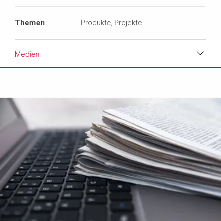
Themen
Produkte, Projekte
Medien
Download
Medien
Medien
Text
Kontakt
Newsletter