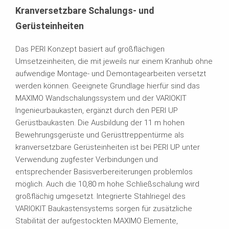
Kranversetzbare Schalungs- und
Gerüsteinheiten
Das PERI Konzept basiert auf großflächigen
Umsetzeinheiten, die mit jeweils nur einem Kranhub ohne
aufwendige Montage- und Demontagearbeiten versetzt
werden können. Geeignete Grundlage hierfür sind das
MAXIMO Wandschalungssystem und der VARIOKIT
Ingenieurbaukasten, ergänzt durch den PERI UP
Gerüstbaukasten. Die Ausbildung der 11 m hohen
Bewehrungsgerüste und Gerüsttreppentürme als
kranversetzbare Gerüsteinheiten ist bei PERI UP unter
Verwendung zugfester Verbindungen und
entsprechender Basisverbereiterungen problemlos
möglich. Auch die 10,80 m hohe Schließschalung wird
großflächig umgesetzt. Integrierte Stahlriegel des
VARIOKIT Baukastensystems sorgen für zusätzliche
Stabilität der aufgestockten MAXIMO Elemente,