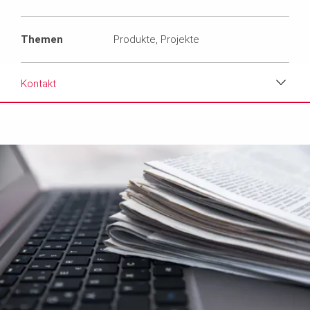
Themen
Produkte, Projekte
Kontakt
Download
Medien
Text
Kontakt
Newsletter