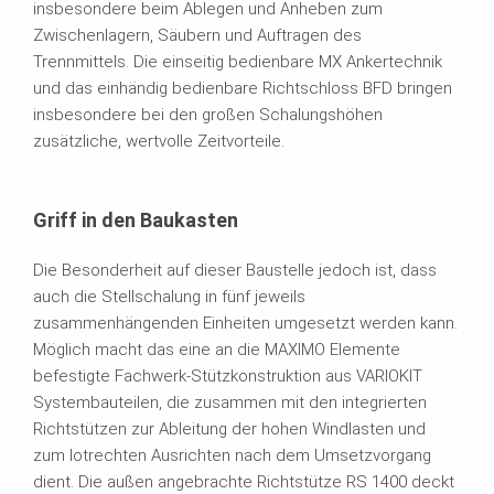
insbesondere beim Ablegen und Anheben zum
Zwischenlagern, Säubern und Auftragen des
Trennmittels. Die einseitig bedienbare MX Ankertechnik
und das einhändig bedienbare Richtschloss BFD bringen
insbesondere bei den großen Schalungshöhen
zusätzliche, wertvolle Zeitvorteile.
Griff in den Baukasten
Die Besonderheit auf dieser Baustelle jedoch ist, dass
auch die Stellschalung in fünf jeweils
zusammenhängenden Einheiten umgesetzt werden kann.
Möglich macht das eine an die MAXIMO Elemente
befestigte Fachwerk-Stützkonstruktion aus VARIOKIT
Systembauteilen, die zusammen mit den integrierten
Richtstützen zur Ableitung der hohen Windlasten und
zum lotrechten Ausrichten nach dem Umsetzvorgang
dient. Die außen angebrachte Richtstütze RS 1400 deckt