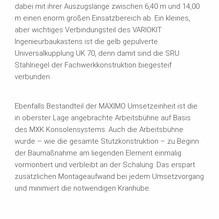
dabei mit ihrer Auszugslänge zwischen 6,40 m und 14,00
m einen enorm großen Einsatzbereich ab. Ein kleines,
aber wichtiges Verbindungsteil des VARIOKIT
Ingenieurbaukastens ist die gelb gepulverte
Universalkupplung UK 70, denn damit sind die SRU
Stahlriegel der Fachwerkkonstruktion biegesteif
verbunden.
Ebenfalls Bestandteil der MAXIMO Umsetzeinheit ist die
in oberster Lage angebrachte Arbeitsbühne auf Basis
des MXK Konsolensystems. Auch die Arbeitsbühne
wurde – wie die gesamte Stützkonstruktion – zu Beginn
der Baumaßnahme am liegenden Element einmalig
vormontiert und verbleibt an der Schalung. Das erspart
zusätzlichen Montageaufwand bei jedem Umsetzvorgang
und minimiert die notwendigen Kranhübe.