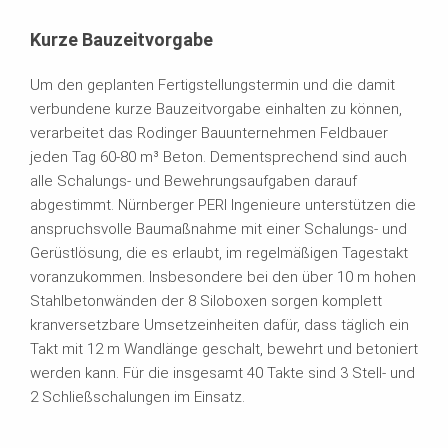
Kurze Bauzeitvorgabe
Um den geplanten Fertigstellungstermin und die damit
verbundene kurze Bauzeitvorgabe einhalten zu können,
verarbeitet das Rodinger Bauunternehmen Feldbauer
jeden Tag 60-80 m³ Beton. Dementsprechend sind auch
alle Schalungs- und Bewehrungsaufgaben darauf
abgestimmt. Nürnberger PERI Ingenieure unterstützen die
anspruchsvolle Baumaßnahme mit einer Schalungs- und
Gerüstlösung, die es erlaubt, im regelmäßigen Tagestakt
voranzukommen. Insbesondere bei den über 10 m hohen
Stahlbetonwänden der 8 Siloboxen sorgen komplett
kranversetzbare Umsetzeinheiten dafür, dass täglich ein
Takt mit 12 m Wandlänge geschalt, bewehrt und betoniert
werden kann. Für die insgesamt 40 Takte sind 3 Stell- und
2 Schließschalungen im Einsatz.