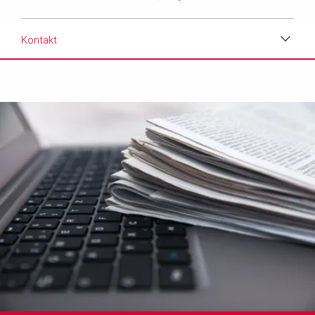
Kontakt
Download
Medien
Text
Kontakt
Newsletter