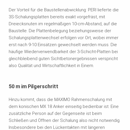
Der Vorteil für die Baustellenabwicklung: PERI lieferte die
3S-Schalungsplatten bereits exakt vorgefräst, mit
Dreiecksnuten im regelmäßigen 10-cm-Abstand, auf die
Baustelle. Die Plattenbelegung beziehungsweise der
Schalungsplattenwechsel erfolgen vor Ort, wobei immer
erst nach 9-10 Einsätzen gewechselt werden muss. Die
häufige Wiederverwendbarkeit der 3-Schicht-Platten bei
gleichbleibend guten Sichtbetonergebnissen verspricht
also Qualität und Wirtschaftlichkeit in Einem.
50 m im Pilgerschritt
Hinzu kommt, dass die MAXIMO Rahmenschalung mit
dem konischen MX 18 Anker einseitig bedienbar ist. Eine
zusätzliche Person auf der Gegenseite ist beim
Schließen und Öffnen der Schalung also nicht notwendig.
Insbesondere bei den Lückentakten mit längeren