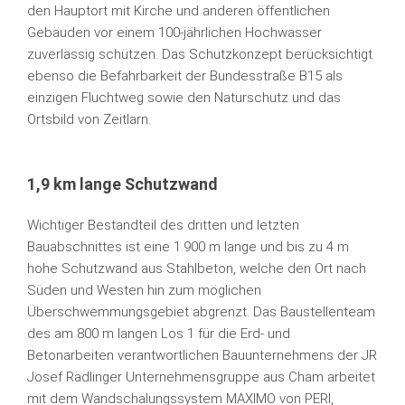
den Hauptort mit Kirche und anderen öffentlichen
Gebäuden vor einem 100-jährlichen Hochwasser
zuverlässig schützen. Das Schutzkonzept berücksichtigt
ebenso die Befahrbarkeit der Bundesstraße B15 als
einzigen Fluchtweg sowie den Naturschutz und das
Ortsbild von Zeitlarn.
1,9 km lange Schutzwand
Wichtiger Bestandteil des dritten und letzten
Bauabschnittes ist eine 1.900 m lange und bis zu 4 m
hohe Schutzwand aus Stahlbeton, welche den Ort nach
Süden und Westen hin zum möglichen
Überschwemmungsgebiet abgrenzt. Das Baustellenteam
des am 800 m langen Los 1 für die Erd- und
Betonarbeiten verantwortlichen Bauunternehmens der JR
Josef Rädlinger Unternehmensgruppe aus Cham arbeitet
mit dem Wandschalungssystem MAXIMO von PERI,