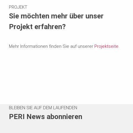
i.
PROJEKT
Sie möchten mehr über unser
p
Projekt erfahren?
r
Mehr Informationen finden Sie auf unserer
e
Projektseite
.
s
s
e
@
BLEIBEN SIE AUF DEM LAUFENDEN
PERI News abonnieren
f
o