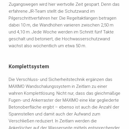
Zugangswegen wird hier wertvolle Zeit gespart. Denn das
erfahrene JR-Team stellt die Schutzwand im
Pilgerschrittverfahren her. Die Regeltaktlängen betragen
dabei 10 m, die Wandhöhen variieren zwischen 2,50 m
und 4,10 m. Jede Woche werden im Schnitt fünf Takte
geschalt und betoniert, die Hochwasserschutzwand
wächst also wöchentlich um etwa 50 m.
Komplettsystem
Die Verschluss- und Sicherheitstechnik ergänzen das
MAXIMO Wandschalungssystem in Zeitlarn zu einer
wahren Komplettlösung. Nicht nur, dass das gleichmäßige
Fugen- und Ankerraster der MAXIMO eine klar gegliederte
Betonoberfläche ergibt – ebenso ist auch die Anzahl der
Spannstellen und damit auch der Aufwand zum
Verschließen reduziert. In Zeitlarn werden die
Ankerlöcher auf der Wasserseite mittels entsprechender