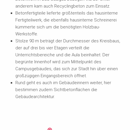
anderem kam auch Recyclingbeton zum Einsatz.
Betonfertigteile lieferte größtenteils das hausinterne
Fertigteilwerk, die ebenfalls hausinterne Schreinerei
kümmerte sich um die benötigten Holzbau-
Werkstoffe.
Stolze 90 m beträgt der Durchmesser des Kreisbaus,
der auf drei bis vier Etagen verteilt die
Unterrichtsbereiche und die Aula beinhaltet. Der
begrünte Innenhof wird zum Mittelpunkt des
Campusgebäudes, das sich zur Stadt hin über einen
großzügigen Eingangsbereich öffnet.
Rund geht es auch im Gebäudeinnern weiter, hier
bestimmen zudem Sichtbetonflächen die
Gebäudearchitektur.