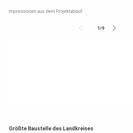
Impressionen aus dem Projektablauf
1
/
9
Größte Baustelle des Landkreises