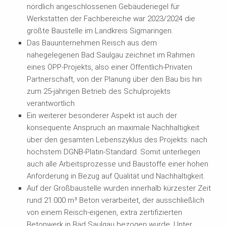
nördlich angeschlossenen Gebäuderiegel für
Werkstätten der Fachbereiche war 2023/2024 die
größte Baustelle im Landkreis Sigmaringen.
Das Bauunternehmen Reisch aus dem
nahegelegenen Bad Saulgau zeichnet im Rahmen
eines ÖPP-Projekts, also einer Öffentlich-Privaten
Partnerschaft, von der Planung über den Bau bis hin
zum 25-jährigen Betrieb des Schulprojekts
verantwortlich.
Ein weiterer besonderer Aspekt ist auch der
konsequente Anspruch an maximale Nachhaltigkeit
über den gesamten Lebenszyklus des Projekts: nach
höchstem DGNB-Platin-Standard. Somit unterliegen
auch alle Arbeitsprozesse und Baustoffe einer hohen
Anforderung in Bezug auf Qualität und Nachhaltigkeit.
Auf der Großbaustelle wurden innerhalb kürzester Zeit
rund 21.000 m³ Beton verarbeitet, der ausschließlich
von einem Reisch-eigenen, extra zertifizierten
Betonwerk in Bad Saulgau bezogen wurde. Unter