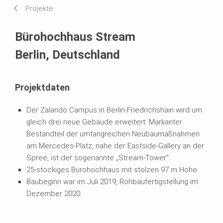
Projekte
Systeme im Einsatz
Bürohochhaus Stream
Berlin, Deutschland
Projektdaten
Der Zalando Campus in Berlin-Friedrichshain wird um
gleich drei neue Gebäude erweitert. Markanter
Bestandteil der umfangreichen Neubaumaßnahmen
am Mercedes-Platz, nahe der Eastside-Gallery an der
Spree, ist der sogenannte „Stream-Tower“.
25-stöckiges Bürohochhaus mit stolzen 97 m Höhe.
Baubeginn war im Juli 2019, Rohbaufertigstellung im
Dezember 2020.