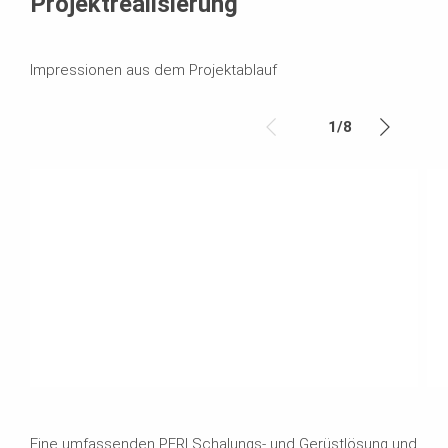
Projektrealisierung
Impressionen aus dem Projektablauf
1
/
8
Eine umfassenden PERI Schalungs- und Gerüstlösung und