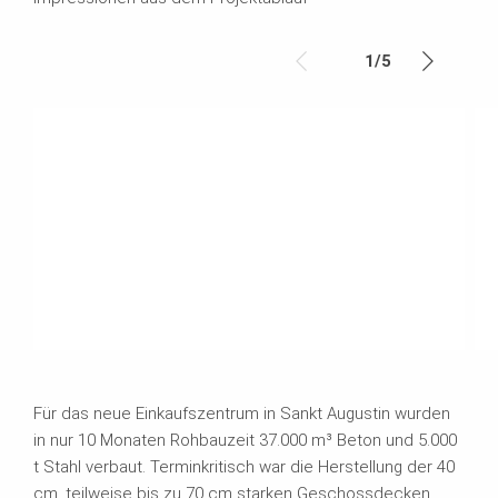
1
/
5
Für das neue Einkaufszentrum in Sankt Augustin wurden
in nur 10 Monaten Rohbauzeit 37.000 m³ Beton und 5.000
t Stahl verbaut. Terminkritisch war die Herstellung der 40
cm, teilweise bis zu 70 cm starken Geschossdecken.