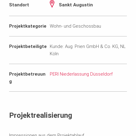
Standort
Sankt Augustin
Projektkategorie
Wohn- und Geschossbau
Projektbeteiligte
Kunde: Aug. Prien GmbH & Co. KG, NL
Köln
Projektbetreuun
PERI Niederlassung Düsseldorf
g
Projektrealisierung
Impressionen aus dem Projektablauf