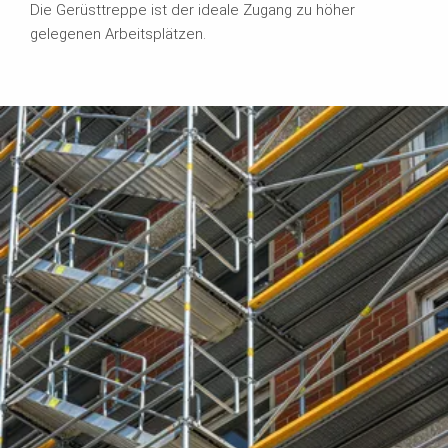
Die Gerüsttreppe ist der ideale Zugang zu höher
gelegenen Arbeitsplätzen.