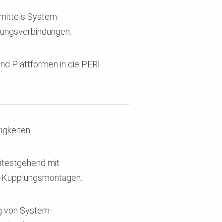
 mittels System-
lungsverbindungen.
nd Plattformen in die PERI
igkeiten.
itestgehend mit
r-Kupplungsmontagen.
g von System-