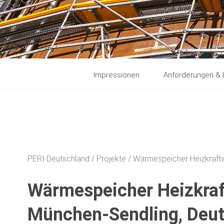
Impressionen
Anforderungen &
PERI Deutschland
Projekte
Wärmespeicher Heizkraft
Wärmespeicher Heizkra
München-Sendling, Deu