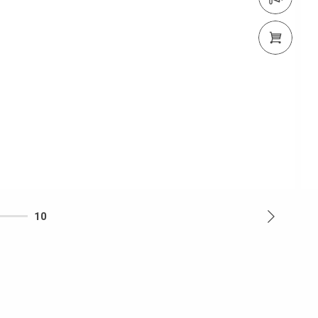
PERI Shop
10