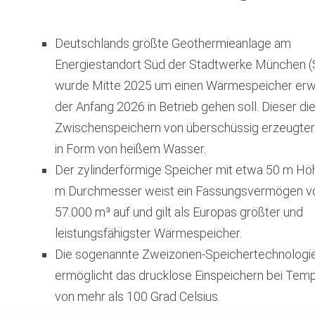
Deutschlands größte Geothermieanlage am
Energiestandort Süd der Stadtwerke München
wurde Mitte 2025 um einen Wärmespeicher erwe
der Anfang 2026 in Betrieb gehen soll. Dieser di
Zwischenspeichern von überschüssig erzeugte
in Form von heißem Wasser.
Der zylinderförmige Speicher mit etwa 50 m Hö
m Durchmesser weist ein Fassungsvermögen v
57.000 m³ auf und gilt als Europas größter und
leistungsfähigster Wärmespeicher.
Die sogenannte Zweizonen-Speichertechnologi
ermöglicht das drucklose Einspeichern bei Tem
von mehr als 100 Grad Celsius.