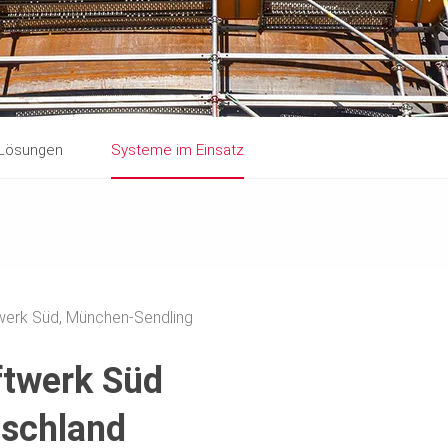
 Lösungen
Systeme im Einsatz
werk Süd, München-Sendling
ftwerk Süd
tschland