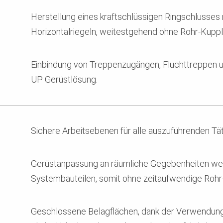
Herstellung eines kraftschlüssigen Ringschlusses
Horizontalriegeln, weitestgehend ohne Rohr-Kupp
Einbindung von Treppenzugängen, Fluchttreppen u
UP Gerüstlösung.
Sichere Arbeitsebenen für alle auszuführenden Tät
Gerüstanpassung an räumliche Gegebenheiten we
Systembauteilen, somit ohne zeitaufwendige Roh
Geschlossene Belagflächen, dank der Verwendun