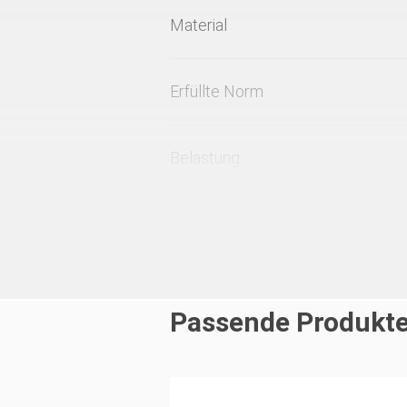
Material
Erfüllte Norm
Belastung
Sonstiges
Passende Produkt
Systemzubehör