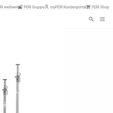
RI weltweit
PERI Gruppe
myPERI Kundenportal
PERI Shop