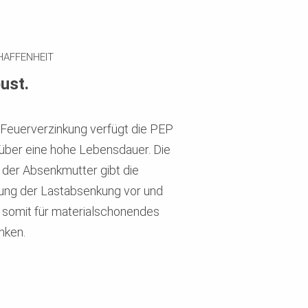
HAFFENHEIT
ust.
Feuerverzinkung verfügt die PEP
über eine hohe Lebensdauer. Die
der Absenkmutter gibt die
ung der Lastabsenkung vor und
 somit für materialschonendes
nken.