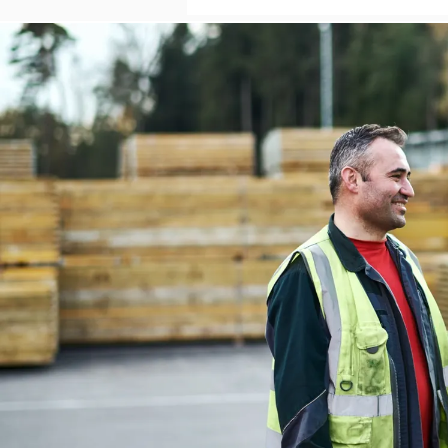
Gewicht
Belastung
Variante PEP Ergo D
Technische Daten
Abmessungen