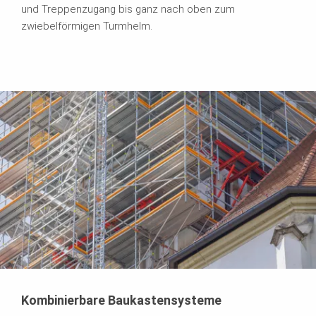
und Treppenzugang bis ganz nach oben zum
zwiebelförmigen Turmhelm.
Kombinierbare Baukastensysteme