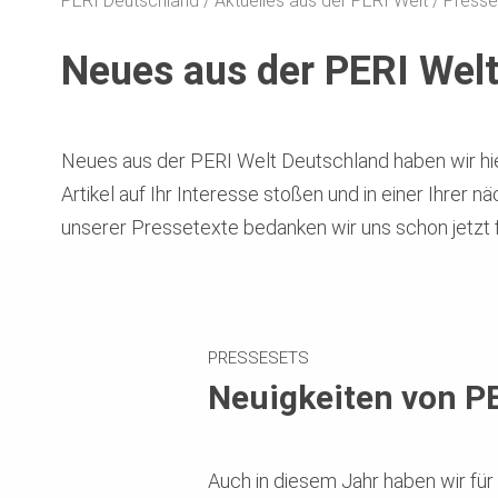
PERI Deutschland
Aktuelles aus der PERI Welt
Presse
Neues aus der PERI Wel
Neues aus der PERI Welt Deutschland haben wir hie
Artikel auf Ihr Interesse stoßen und in einer Ihrer 
unserer Pressetexte bedanken wir uns schon jetzt 
PRESSESETS
Neuigkeiten von P
Auch in diesem Jahr haben wir fü