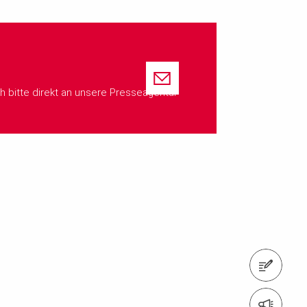
bitte direkt an unsere Presseagentur
Kontaktformular
Newsletter