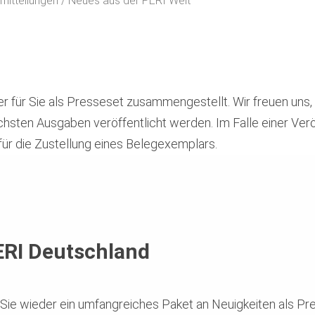
mitteilungen
Neues aus der PERI Welt
t
r für Sie als Presseset zusammengestellt. Wir freuen uns
nächsten Ausgaben veröffentlicht werden. Im Falle einer Ver
für die Zustellung eines Belegexemplars.
ERI Deutschland
r Sie wieder ein umfangreiches Paket an Neuigkeiten als P