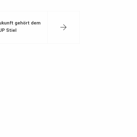
ukunft gehört dem
UP Stiel