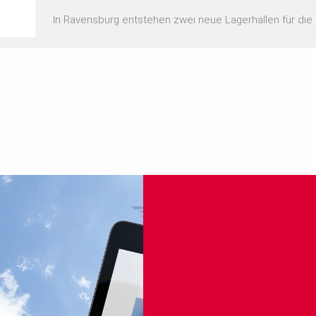
In Ravensburg entstehen zwei neue Lagerhallen für die
werden bis zu 15 m hohe Wände und Stützen in Ortbet
hergestellt.