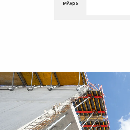
MÄR
26