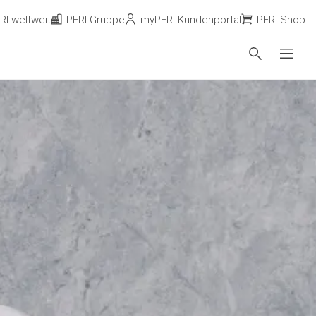
RI weltweit
PERI Gruppe
myPERI Kundenportal
PERI Shop