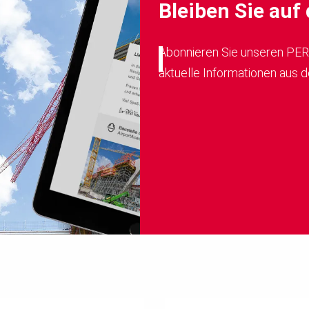
Bleiben Sie au
Abonnieren Sie unseren PER
aktuelle Informationen aus d