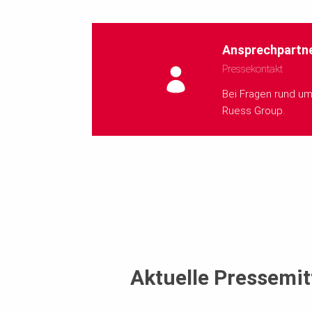
Ansprechpartn
Pressekontakt
Bei Fragen rund u
Ruess Group.
Aktuelle Pressemit