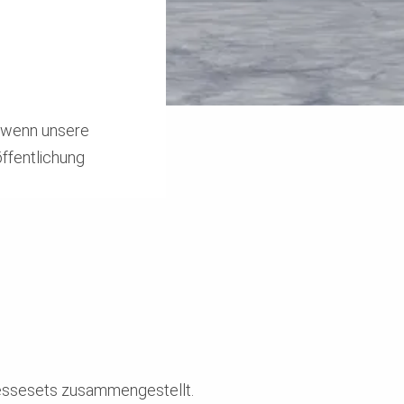
, wenn unsere
öffentlichung
ressesets zusammengestellt.