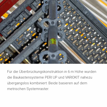
Für die Überbrückungskonstruktion in 6 m Höhe wurden
die Baukastensysteme PERI UP und VARIOKIT nahezu
übergangslos kombiniert. Beide basieren auf dem
metrischen Systemraster.