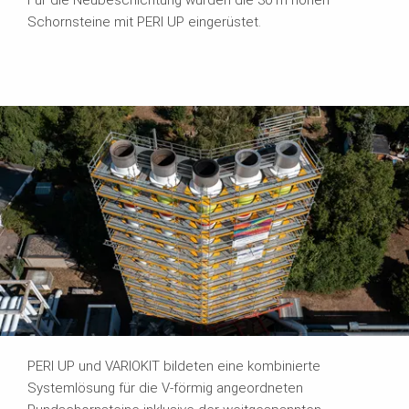
Schornsteine mit PERI UP eingerüstet.
PERI UP und VARIOKIT bildeten eine kombinierte
Systemlösung für die V-förmig angeordneten