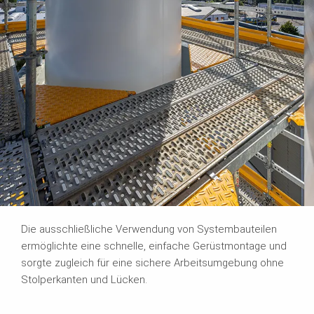
Die ausschließliche Verwendung von Systembauteilen
ermöglichte eine schnelle, einfache Gerüstmontage und
sorgte zugleich für eine sichere Arbeitsumgebung ohne
Stolperkanten und Lücken.