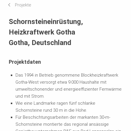
Projekte
Systeme im Einsatz
Schornsteineinrüstung,
Heizkraftwerk Gotha
Gotha, Deutschland
Projektdaten
Das 1994 in Betrieb genommene Blockheizkraftwerk
Gotha-West versorgt etwa 9.000 Haushalte mit
umweltschonender und energieeffizienter Fernwärme
und mit Strom.
Wie eine Landmarke ragen fünf schlanke
Schornsteine rund 30 m in die Höhe.
Für Beschichtungsarbeiten der markanten 30-m-
Schornsteine montierte das regional ansässige