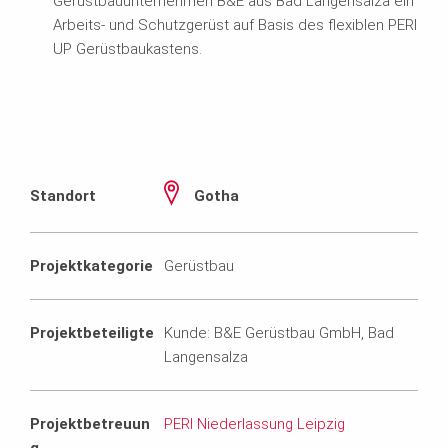
Gerüstbauunternehmen B&E aus Bad Langensalza ein
Arbeits- und Schutzgerüst auf Basis des flexiblen PERI
UP Gerüstbaukastens.
Standort
Gotha
Projektkategorie
Gerüstbau
Projektbeteiligte
Kunde: B&E Gerüstbau GmbH, Bad
Langensalza
Projektbetreuun
PERI Niederlassung Leipzig
g