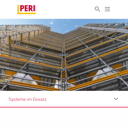
Systeme im Einsatz
Impressionen
Anforderungen & Lösungen