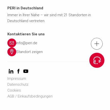
PERI in Deutschland
Immer in Ihrer Nähe – wir sind mit 21 Standorten in
Deutschland vertreten.
Kontaktieren Sie uns
info@peri.de
Kontaktfo
Standort zeigen
News
PER
Impressum
Datenschutz
Cookies
AGB / Einkaufsbedingungen
Nutzungsbedingungen