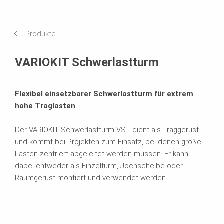
Vorteile
Anwendung
Produkte
Passende Produkte
VARIOKIT Schwerlastturm
Broschüren
Flexibel einsetzbarer Schwerlastturm für extrem
hohe Traglasten
Der VARIOKIT Schwerlastturm VST dient als Traggerüst
und kommt bei Projekten zum Einsatz, bei denen große
Lasten zentriert abgeleitet werden müssen. Er kann
dabei entweder als Einzelturm, Jochscheibe oder
Raumgerüst montiert und verwendet werden.