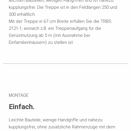
leichten Bauteilen, wenigen Hangriffen und ist nahezu
kupplungsfrei. Die Treppe ist in den Feldlängen 250 und
300 erhältlich.
Mit der Treppe in 67 cm Breite erfüllen Sie die TRBS
2121-1, wonach z.B. ein Treppenaufgang für die
Gerüstnutzung ab 5 m (mit Ausnahme bei
Einfamilienhäusern) zu stellen ist.
MONTAGE
Einfach.
Leichte Bauteile, wenige Handgriffe und nahezu
kupplungsfrei, ohne zusätzliche Rahmenzüge mit dem