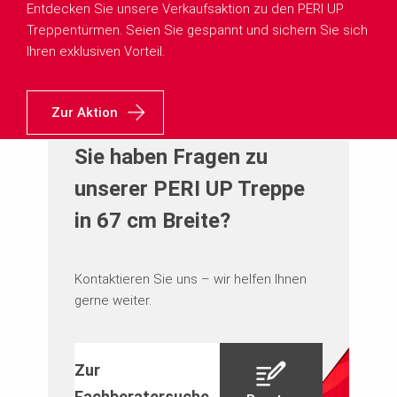
Entdecken Sie unsere Verkaufsaktion zu den PERI UP
Treppentürmen. Seien Sie gespannt und sichern Sie sich
Ihren exklusiven Vorteil.
Zur Aktion
Sie haben Fragen zu
unserer PERI UP Treppe
in 67 cm Breite?
Kontaktieren Sie uns – wir helfen Ihnen
gerne weiter.
Zur
Fachberatersuche