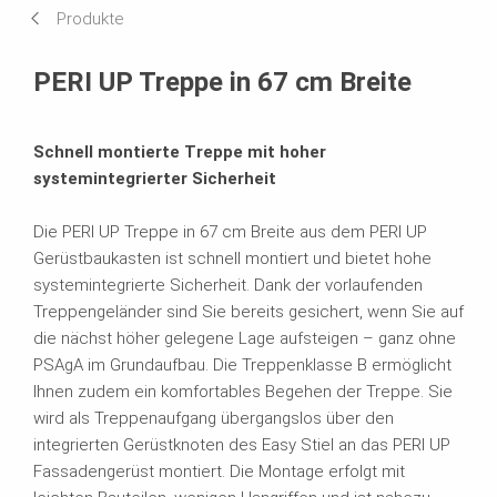
Produkte
Technische Daten
PERI UP Treppe in 67 cm Breite
Passende Produkte
Schnell montierte Treppe mit hoher
Verkaufsaktion
systemintegrierter Sicherheit
Broschüren
Die PERI UP Treppe in 67 cm Breite aus dem PERI UP
Gerüstbaukasten ist schnell montiert und bietet hohe
systemintegrierte Sicherheit. Dank der vorlaufenden
Treppengeländer sind Sie bereits gesichert, wenn Sie auf
die nächst höher gelegene Lage aufsteigen – ganz ohne
PSAgA im Grundaufbau. Die Treppenklasse B ermöglicht
Ihnen zudem ein komfortables Begehen der Treppe. Sie
wird als Treppenaufgang übergangslos über den
integrierten Gerüstknoten des Easy Stiel an das PERI UP
Fassadengerüst montiert. Die Montage erfolgt mit