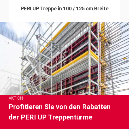
PERI UP Treppe in 100 / 125 cm Breite
AKTION
Profitieren Sie von den Rabatten
der PERI UP Treppentürme