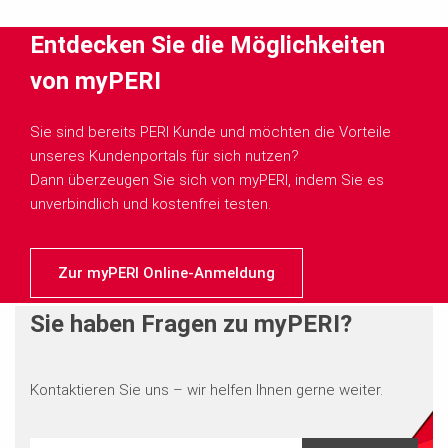
Entdecken Sie die Möglichkeiten
von myPERI
Sie sind bereits PERI Kunde und möchten die Vorteile
unseres Kundenportals für sich nutzen?
Dann überzeugen Sie sich von myPERI, indem Sie es
unverbindlich und kostenfrei testen.
Zur myPERI Online-Anmeldung
Sie haben Fragen zu myPERI?
Kontaktieren Sie uns – wir helfen Ihnen gerne weiter.