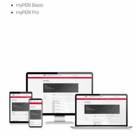
myPERI Basic
myPERI Pro