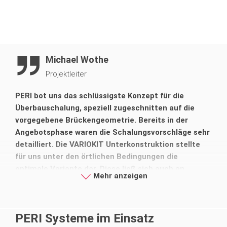
Michael Wothe
Projektleiter
PERI bot uns das schlüssigste Konzept für die
Überbauschalung, speziell zugeschnitten auf die
vorgegebene Brückengeometrie. Bereits in der
Angebotsphase waren die Schalungsvorschläge sehr
detailliert. Die VARIOKIT Unterkonstruktion stellte
für uns unter den örtlichen Bedingungen die
optimale Variante dar. Diese ließ sich auch an
Mehr anzeigen
örtliche Gegebenheiten reibungslos anpassen.
PERI Systeme im Einsatz