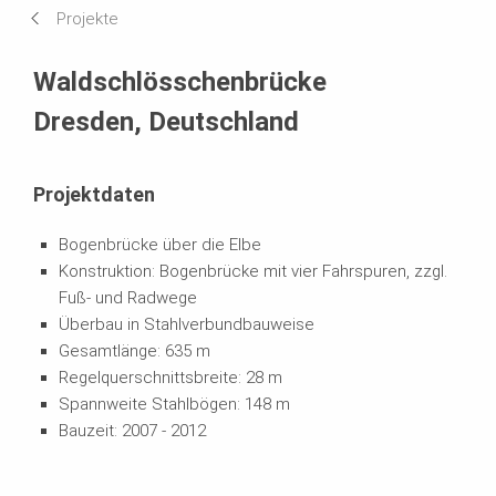
Projekte
Systeme im Einsatz
Waldschlösschenbrücke
Dresden, Deutschland
Projektdaten
Bogenbrücke über die Elbe
Konstruktion: Bogenbrücke mit vier Fahrspuren, zzgl.
Fuß- und Radwege
Überbau in Stahlverbundbauweise
Gesamtlänge: 635 m
Regelquerschnittsbreite: 28 m
Spannweite Stahlbögen: 148 m
Bauzeit: 2007 - 2012