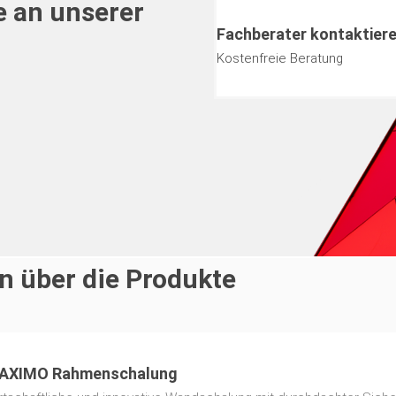
e an unserer
Fachberater kontaktier
Kostenfreie Beratung
n PERI Fachberater in Ihrer
n über die Produkte
AXIMO Rahmenschalung