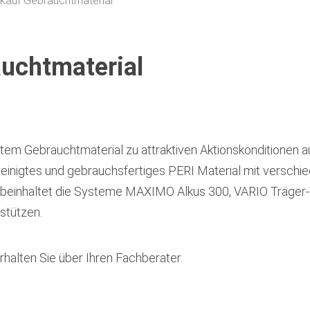
kauf Gebrauchtmaterial
auchtmaterial
em Gebrauchtmaterial zu attraktiven Aktionskonditionen auf
einigtes und gebrauchsfertiges PERI Material mit verschi
on beinhaltet die Systeme MAXIMO Alkus 300, VARIO Träge
tützen.
halten Sie über Ihren Fachberater.