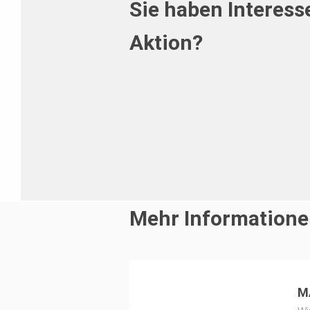
Sie haben Interess
Aktion?
Kontaktieren Sie einen zuständige
Nähe. Wir beraten Sie gerne.
Mehr Informatione
M