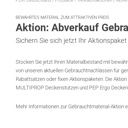
PERI Deutschland
Produkte
Verkaufsaktionen
Abver
BEWÄHRTES MATERIAL ZUM ATTRAKTIVEN PREIS
Aktion: Abverkauf Gebr
Sichern Sie sich jetzt Ihr Aktionspaket
Stocken Sie jetzt Ihren Materialbestand mit bewährt
von unseren aktuellen Gebrauchtnachlässen für ger
Rabattsätzen oder fixen Aktionspaketen. Die Akti
MULTIPROP Deckenstützen und PEP Ergo Deckens
Mehr Informationen zur Gebrauchtmaterial-Aktion er