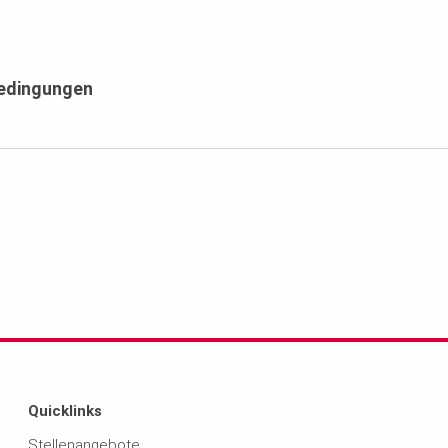
bedingungen
Quicklinks
Stellenangebote