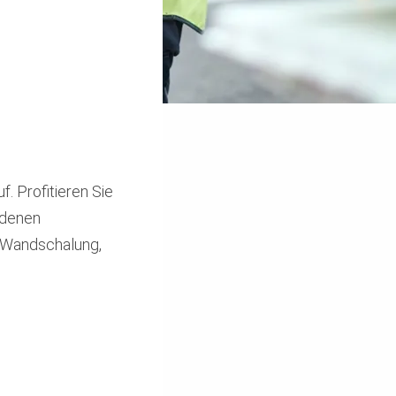
. Profitieren Sie
edenen
r-Wandschalung,