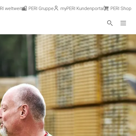
RI weltweit
PERI Gruppe
myPERI Kundenportal
PERI Shop