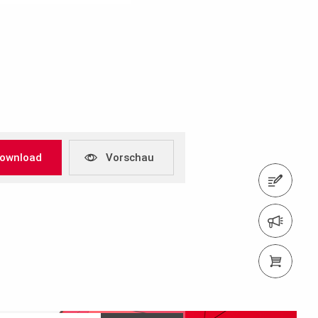
ownload
Vorschau
Kontaktformular
Newsletter
PERI Shop