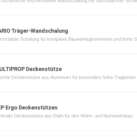
rtschaftliche und innovative Wandschalung mit durchdachter Sicher
ARIO Träger-Wandschalung
rmstabile Schalung für komplexe Bauwerksgeometrien und hohe 
ULTIPROP Deckenstütze
ichte Deckenstütze aus Aluminium für besonders hohe Traglasten
EP Ergo Deckenstützen
timale Deckenstütze aus Stahl für den Wohn- und Nichtwohnbau