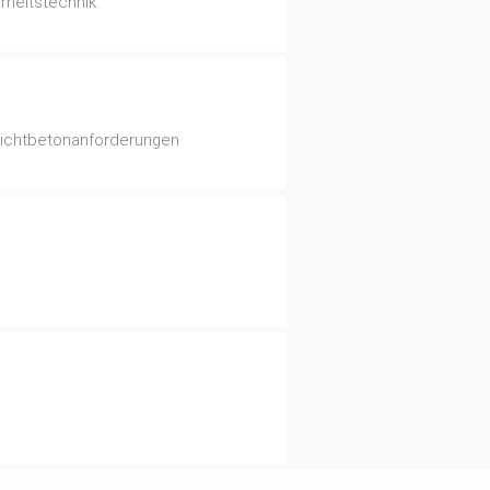
heitstechnik.
Sichtbetonanforderungen