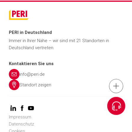
PERI in Deutschland
Immer in Ihrer Nähe – wir sind mit 21 Standorten in
Deutschland vertreten.
Kontaktieren Sie uns
info@peri.de
Standort zeigen
Kontaktfo
News
Impressum
PER
Datenschutz
Cookies