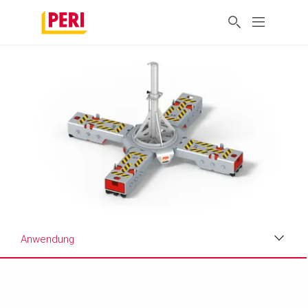
Anwendung
Vorteile
Anwendung