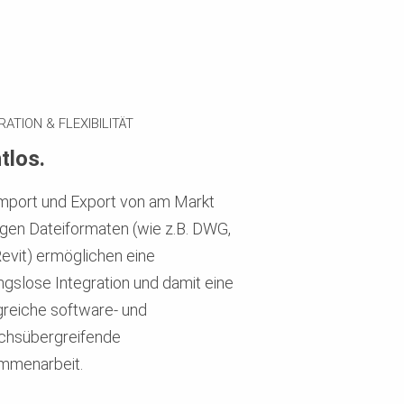
RATION & FLEXIBILITÄT
tlos.
mport und Export von am Markt
gen Dateiformaten (wie z.B. DWG,
Revit) ermöglichen eine
ngslose Integration und damit eine
greiche software- und
chsübergreifende
mmenarbeit.