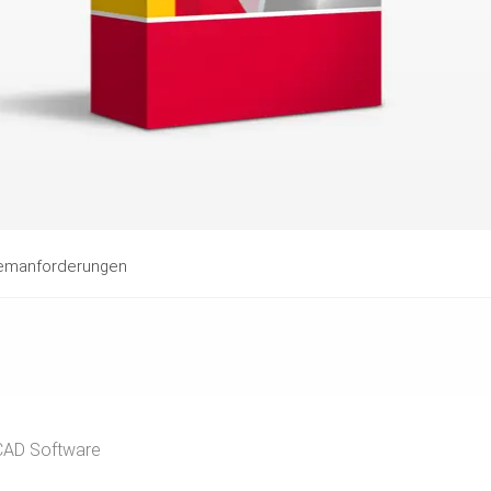
emanforderungen
CAD Software