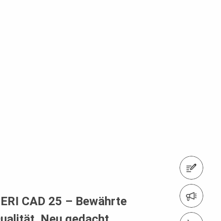
Kontaktformular
Newsletter
ERI CAD 25 – Bewährte
ualität. Neu gedacht.