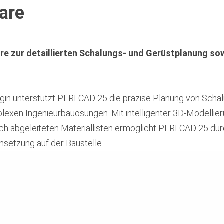
are
re zur detaillierten Schalungs- und Gerüstplanung so
ugin unterstützt PERI CAD 25 die präzise Planung von Sch
lexen Ingenieurbauösungen. Mit intelligenter 3D‑Modellier
h abgeleiteten Materiallisten ermöglicht PERI CAD 25 du
msetzung auf der Baustelle.