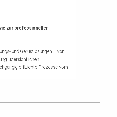
wie zur professionellen
alungs- und Gerüstlösungen – von
ung, übersichtlichen
rchgängig effiziente Prozesse vom