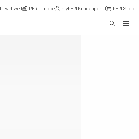
RI weltweit
PERI Gruppe
myPERI Kundenportal
PERI Shop