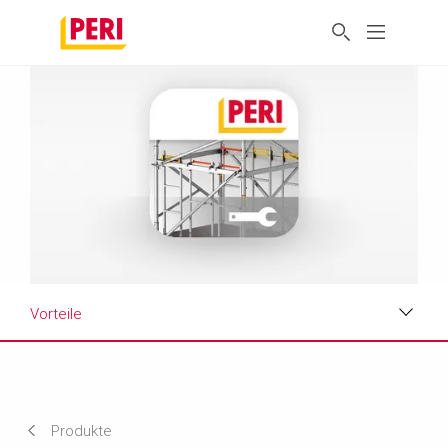
Vorteile
Vorteile
Anwendung
Produkte