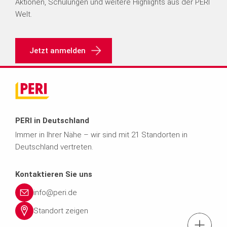
Aktionen, Schulungen und weitere Highlights aus der PERI
Welt.
Jetzt anmelden
PERI in Deutschland
Immer in Ihrer Nähe – wir sind mit 21 Standorten in
Deutschland vertreten.
Kontaktieren Sie uns
info@peri.de
Standort zeigen
Kontaktfo